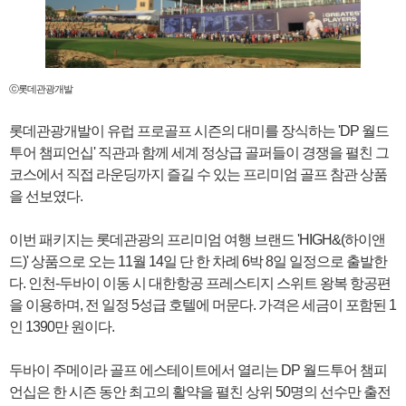
ⓒ롯데관광개발
롯데관광개발이 유럽 프로골프 시즌의 대미를 장식하는 'DP 월드
투어 챔피언십' 직관과 함께 세계 정상급 골퍼들이 경쟁을 펼친 그
코스에서 직접 라운딩까지 즐길 수 있는 프리미엄 골프 참관 상품
을 선보였다.
이번 패키지는 롯데관광의 프리미엄 여행 브랜드 'HIGH&(하이앤
드)' 상품으로 오는 11월 14일 단 한 차례 6박 8일 일정으로 출발한
다. 인천-두바이 이동 시 대한항공 프레스티지 스위트 왕복 항공편
을 이용하며, 전 일정 5성급 호텔에 머문다. 가격은 세금이 포함된 1
인 1390만 원이다.
두바이 주메이라 골프 에스테이트에서 열리는 DP 월드투어 챔피
언십은 한 시즌 동안 최고의 활약을 펼친 상위 50명의 선수만 출전