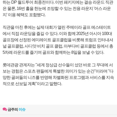
하는 DP 월드투어 최종전이다. 이번 패키지에는 결승 라운드 직관
은 물론, 16번 홀을 한눈에 조망할 수 있는 전용 라운지 '어스 라운
지' 이용 혜택도 포함됐다.
직관을 마친 후에는 실제 대회가 열린 주메이라 골프 에스테이트
에서 직접 라운딩을 즐길 수 있다. 이와 함께 2025년 아시아 100대
골프장에 선정된 에미레이트 골프클럽을 비롯해 트럼프 인터내셔
널 골프클럽, 사디얏 비치 골프 클럽, 아부다비 골프클럽 등에서 총
5차례 라운드를 즐기며 골프와 함께하는 8일을 보낼 수 있다.
롯데관광 관계자는 "세계 정상급 선수들이 섰던 바로 그 무대에 서
보는 경험은 스포츠 팬들에게 특별한 의미가 있는 순간"이라며 "다
양한 골퍼들의 니즈를 반영해 차별화된 프로그램과 서비스를 지속
적으로 선보일 계획"이라고 말했다.
금주의
이슈