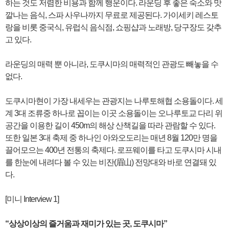
하는 것도 저렴한 비용과 함께 행운이다. 라운딩 후 좋은 숙소와 맛
깔나는 음식, 스파 사우나까지 무료로 제공된다. 가이세키 레스토
랑을 비롯 중국식, 유럽식 음식점, 쇼핑샵과 노래방, 당구장도 갖추
고 있다.
라운딩의 매력 뿐 아니라, 도쿠시마의 매력적인 관광도 빼놓을 수
없다.
도쿠시마현이 가장 내세우는 관광지는 나루토해협 소용돌이다. 세
계 3대 조류중 하나로 꼽이는 이곳 소용돌이는 오나루토교 다리 위
공간을 이용한 길이 450m의 해상 산책길을 따라 관람할 수 있다.
또한 일본 3대 축제 중 하나인 아와오도리는 매년 8월 120만 명을
끌어모으는 400년 전통의 축제다. 로프웨이를 타고 도쿠시마 시내
를 한눈에 내려다 볼 수 있는 비잔(眉山) 전망대와 바로 연결돼 있
다.
[미니 Interview 1]
“상상이상의 즐거움과 재미가 있는 곳, 도쿠시마”