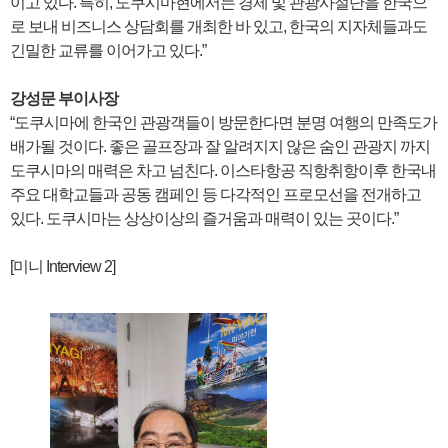
이고 있다. 특히, 도쿠시마현에서는 경제 및 관광사절단을 한국으
로 보내 비즈니스 상담회를 개최한 바 있고, 한국의 지자체들과도
긴밀한 교류를 이어가고 있다.”
강성문 부이사장
“도쿠시마에 한국인 관광객들이 방문한다면 분명 여행의 만족도가
배가될 것이다. 좋은 골프장과 잘 알려지지 않은 숨인 관광지 까지
도쿠시마의 매력은 차고 넘친다. 이스타항공 직항취항이후 한국내
주요 대학교들과 공동 캠페인 등 다각적인 프로모선을 전개하고
있다. 도쿠시마는 상상이상의 즐거움과 매력이 있는 곳이다.”
[미니 Interview 2]