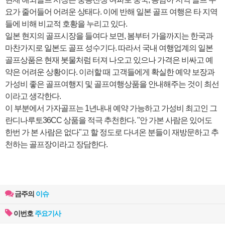
요가 줄어들어 어려운 상태다. 이에 반해 일본 골프 여행은 타 지역
들에 비해 비교적 호황을 누리고 있다.
일본 현지의 골프시장을 들여다 보면, 봄부터 가을까지는 한국과
마찬가지로 일본도 골프 성수기다. 따라서 국내 여행업계의 일본
골프상품은 현재 봇물처럼 터져 나오고 있으나 가격은 비싸고 예
약은 어려운 상황이다. 이러할 때 고객들에게 확실한 예약 보장과
가성비 좋은 골프여행지 및 골프여행상품을 안내해주는 것이 최선
이라고 생각한다.
이 부분에서 가자골프는 1년내내 예약 가능하고 가성비 최고인 그
란디나루토36CC 상품을 적극 추천한다. "안 가본 사람은 있어도
한번 가 본 사람은 없다"고 할 정도로 다녀온 분들이 재방문하고 추
천하는 골프장이라고 장담한다.
금주의
이슈
이번호
주요기사