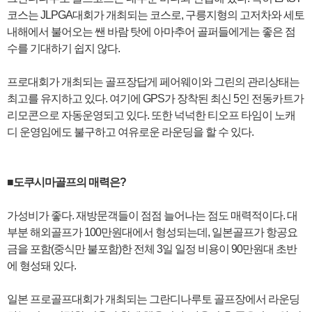
코스는 JLPGA대회가 개최되는 코스로, 구릉지형의 고저차와 세토
내해에서 불어오는 쌘 바람 탓에 아마추어 골퍼들에게는 좋은 점
수를 기대하기 쉽지 않다.
프로대회가 개최되는 골프장답게 페어웨이와 그린의 관리상태는
최고를 유지하고 있다. 여기에 GPS가 장착된 최신 5인 전동카트가
리모콘으로 자동운영되고 있다. 또한 넉넉한 티오프 타임이 노캐
디 운영임에도 불구하고 여유로운 라운딩을 할 수 있다.
■도쿠시마골프의 매력은?
가성비가 좋다. 재방문객들이 점점 늘어나는 점도 매력적이다. 대
부분 해외골프가 100만원대에서 형성되는데, 일본골프가 항공요
금을 포함(중식만 불포함)한 전체 3일 일정 비용이 90만원대 초반
에 형성돼 있다.
일본 프로골프대회가 개최되는 그란디나루토 골프장에서 라운딩