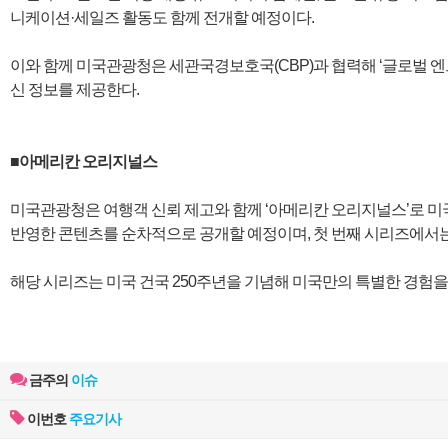
니케이션·세일즈 활동도 함께 전개할 예정이다.
이와 함께 미국관광청은 세관국경보호국(CBP)과 협력해 ‘글로벌 엔트
신 정보를 제공한다.
■아메리칸 오리지널스
미국관광청은 여행객 신뢰 제고와 함께 ‘아메리칸 오리지널스’로 미
반영한 콘텐츠를 순차적으로 공개할 예정이며, 첫 번째 시리즈에서는 
해당 시리즈는 미국 건국 250주년을 기념해 미국만의 특별한 경험을 
금주의
이슈
이번호
주요기사