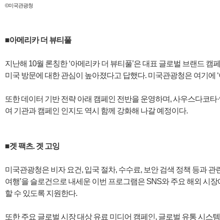
©미국관광청
■아메리카 더 뷰티풀
지난해 10월 론칭한 ‘아메리카 더 뷰티풀’은 대표 글로벌 브랜드 캠
미국 방문에 대한 관심이 높아졌다고 답했다. 미국관광청은 여기에 ‘
또한 데이터 기반 전략 아래 캠페인 전반을 운영하며, 사우스다코타·
여 기관과 캠페인 인지도 역시 함께 강화해 나갈 예정이다.
■겟 팩츠. 겟 고잉
미국관광청은 비자 요건, 입국 절차, 수수료, 보안 검색 정책 등과 관
여행’을 슬로건으로 내세운 이번 프로그램은 SNS와 주요 해외 시
할 수 있도록 지원한다.
또한 주요 글로벌 시장 대상 유료 미디어 캠페인, 글로벌 유통 시스템