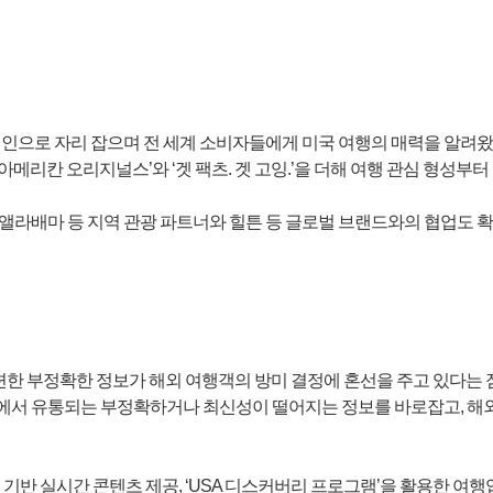
페인으로 자리 잡으며 전 세계 소비자들에게 미국 여행의 매력을 알려왔다.
아메리칸 오리지널스’와 ‘겟 팩츠. 겟 고잉.’을 더해 여행 관심 형성
앨라배마 등 지역 관광 파트너와 힐튼 등 글로벌 브랜드와의 협업도 확
련한 부정확한 정보가 해외 여행객의 방미 결정에 혼선을 주고 있다는 점에 
장에서 유통되는 부정확하거나 최신성이 떨어지는 정보를 바로잡고, 해외
 기반 실시간 콘텐츠 제공, ‘USA 디스커버리 프로그램’을 활용한 여행