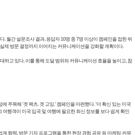
 월간 설문조사 결과, 응답자 10명 중 7명 이상이 캠페인을 접한 뒤
부터 실제 방문 결정까지 이어지는 커뮤니케이션을 강화할 계획이다.
대하고 있다. 이를 통해 도달 범위와 커뮤니케이션 효율을 높이고, 참
주목해 ‘겟 팩츠. 겟 고잉.’ 캠페인을 마련했다. ‘더 확신 있는 미국
 여행객이 미국 입국 및 여행에 필요한 최신 정보를 보다 쉽게 확인
업계 협력, 방문 기자 프로그램을 통한 현장 경험 공유 등 마케팅·커뮤