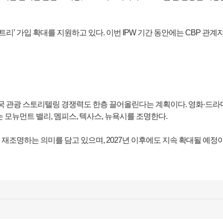
리’ 가입 확대를 지원하고 있다. 이번 IPW 기간 동안에는 CBP 관계
국 관광 스토리텔링 경쟁력도 한층 끌어올린다는 계획이다. 영화·드라마
모뉴먼트 밸리, 멤피스, 텍사스, 뉴욕시를 조명한다.
재조명하는 의미를 담고 있으며, 2027년 이후에도 지속 확대될 예정이