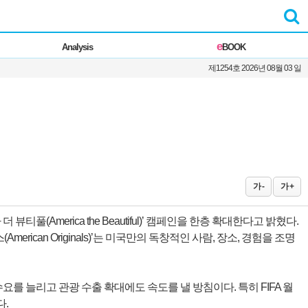
e
Analysis
BOOK
제1254호 2026년 08월 03 일
가 -
가 +
(America the Beautiful)’ 캠페인을 한층 확대한다고 밝혔다.
merican Originals)’는 미국만의 독창적인 사람, 장소, 경험을 조명
요를 늘리고 관광 수출 확대에도 속도를 낼 방침이다. 특히 FIFA 월
다.